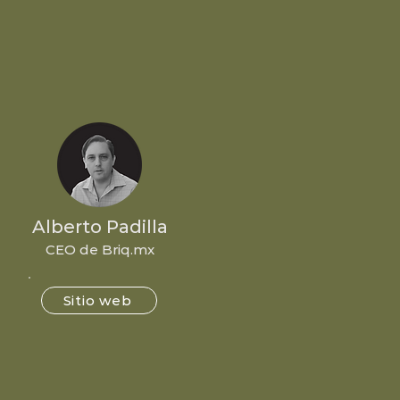
Alberto Padilla
CEO de Briq.mx
Sitio web