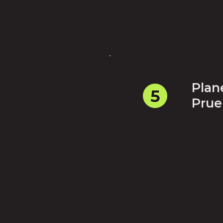
Plan
Prue