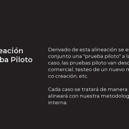
eación
Derivado de esta alineación se 
conjunto una "prueba piloto" a 
ba Piloto
caso, las pruebas piloto van des
comercial, testeo de un nuevo 
co creación, etc.
Cada caso se tratará de manera p
alineará con nuestra metodologí
interna.