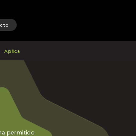
cto
Aplica
ha permitido