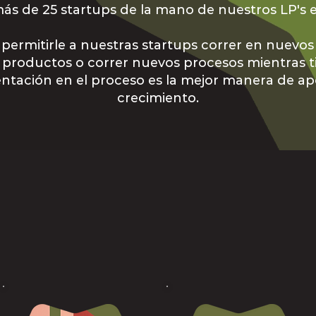
más de 25 startups de la mano de nuestros LP's e
ermitirle a nuestras startups correr en nuevo
 productos o correr nuevos procesos mientras 
entación en el proceso es la mejor manera de ap
crecimiento.