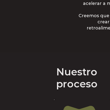
acelerar a 
Creemos que p
crear
retroalim
Nuestro
proceso