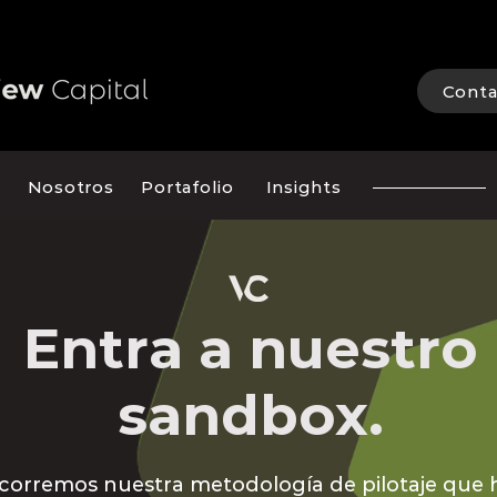
Conta
Nosotros
Portafolio
Insights
Entra a nuestro
sandbox.
corremos nuestra metodología de pilotaje que 