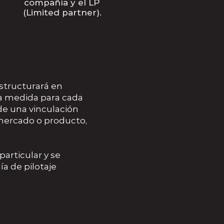
compañía y el LP
(Limited partner).
estructurará en
la medida para cada
de una vinculación
mercado o producto,
articular y se
a de pilotaje