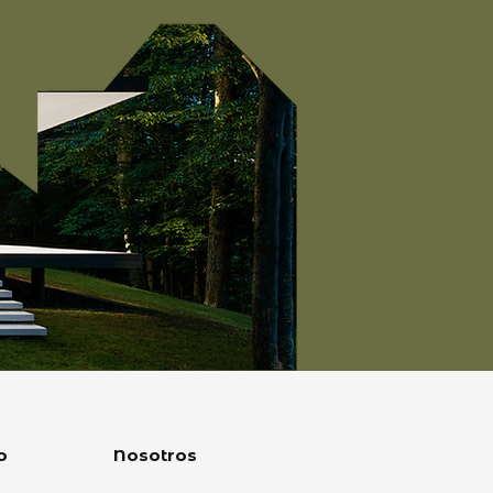
o
Nosotros