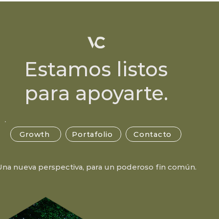
Estamos listos
para apoyarte.
Growth
Portafolio
Contacto
Una nueva perspectiva, para un poderoso fin común.