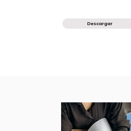
Descargar
Estudio Proptech
2021