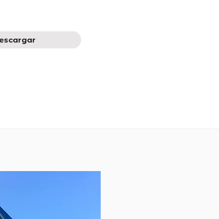
escargar
tudio Hospitalidad
2022