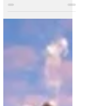
¿Por qué innovar en la industria inmobiliaria o de
la construcción? Porque en este momento los
grandes corporativos apuestan por la tecnolog