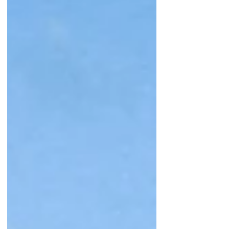
Guadalajara