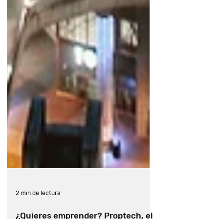
4 razones por las que IoT
cambiará la industria inmobiliaria
Lo que significan las
criptomonedas y blockchain para
la industria inmobiliaria
3 amenazas indirectas y
2 min de lectura
¡urgentes! en la industria