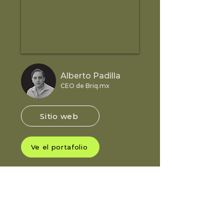
Alberto Padilla
CEO de Briq.mx
Sitio web
Ve el portafolio