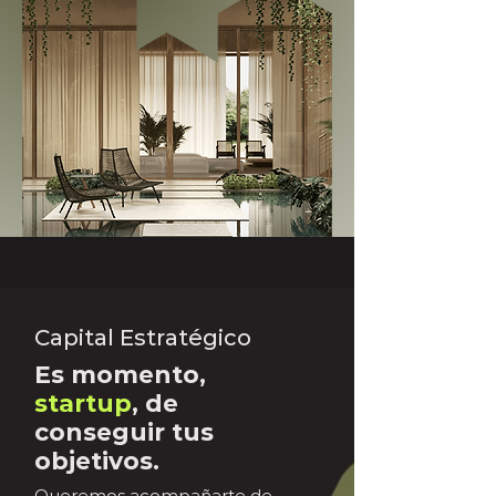
Capital Estratégico
Es momento,
startup
, de
conseguir tus
objetivos.
Queremos acompañarte de