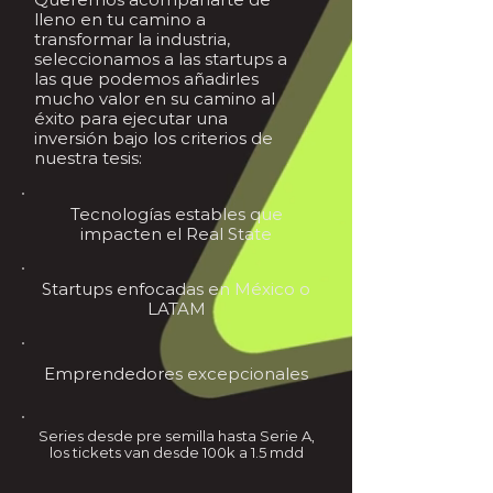
lleno en tu camino a
transformar la industria,
seleccionamos a las startups a
las que podemos añadirles
mucho valor en su camino al
éxito para ejecutar una
inversión bajo los criterios de
nuestra tesis:
Tecnologías estables que
impacten el Real State
Startups enfocadas en México o
LATAM
Emprendedores excepcionales
Series desde pre semilla hasta Serie A,
los tickets van desde 100k a 1.5 mdd